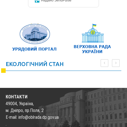
Надано SendPulse
‹
›
ЕКОЛОГІЧНИЙ СТАН
КОНТАКТИ
49004, Україна,
м. Дніпро, пр.Поля, 2
E-mail: info@oblrada.dp.gov.ua
.