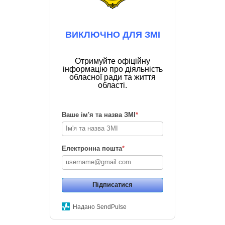
ВИКЛЮЧНО ДЛЯ ЗМІ
Отримуйте офіційну
інформацію про діяльність
обласної ради та життя
області.
Ваше ім'я та назва ЗМІ
*
Електронна пошта
*
Підписатися
Надано SendPulse