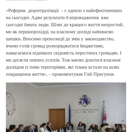
«Реформа децентралізації – є однією з найефективніших
на сьогодні. Адже результати її впровадження вже
сьогодні бачать люди. Шлях до кращого життя непростий,
ми як першопрохідці, на власному досвіді набиваємо
шишки. Вносимо пропозиції до змін у законодавство,
вчимо голів громад розпоряджатися бюджетами,
намагаємося піднімати свідомість пересічних громадян. І
ми досягли певних успіхів. Тож маємо ділитися власним
досвідом із тими територіями, які тільки встали на шлях
покращення життя», – прокоментував Гліб Пригунов.