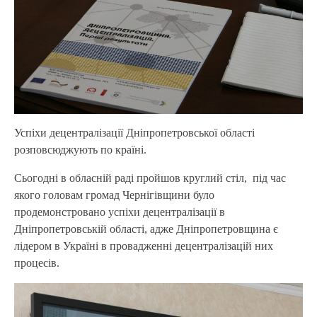
Успіхи децентралізації Дніпропетровської області
розповсюджують по країні.
Сьогодні в обласній раді пройшов круглий стіл, під час
якого головам громад Чернігівщини було
продемонстровано успіхи децентралізації в
Дніпропетровській області, адже Дніпропетровщина є
лідером в Україні в провадженні децентралізацій них
процесів.