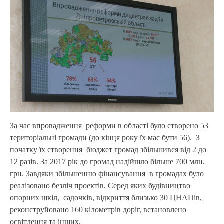
За час впровадження реформи в області було створено 53
територіальні громади (до кінця року їх має бути 56). З
початку їх створення бюджет громад збільшився від 2 до
12 разів. За 2017 рік до громад надійшло більше 700 млн.
грн. Завдяки збільшенню фінансування в громадах було
реалізовано безліч проектів. Серед яких будівництво
опорних шкіл, садочків, відкриття близько 30 ЦНАПів,
реконструйовано 160 кілометрів доріг, встановлено
освітлення та інших.