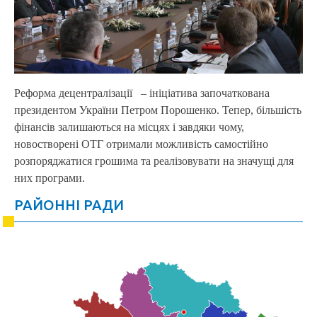
Реформа децентралізації – ініціатива започаткована
президентом України Петром Порошенко. Тепер, більшість
фінансів залишаються на місцях і завдяки чому,
новостворені ОТГ отримали можливість самостійно
розпоряджатися грошима та реалізовувати на значущі для
них програми.
РАЙОННІ РАДИ