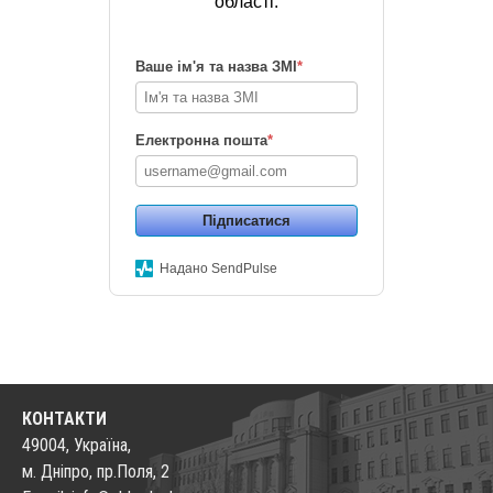
області.
Ваше ім'я та назва ЗМІ
*
Електронна пошта
*
Підписатися
Надано SendPulse
КОНТАКТИ
49004, Україна,
м. Дніпро, пр.Поля, 2