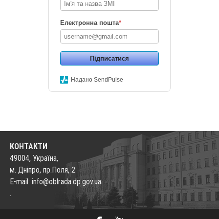
Електронна пошта
*
Підписатися
Надано SendPulse
КОНТАКТИ
49004, Україна,
м. Дніпро, пр.Поля, 2
E-mail: info@oblrada.dp.gov.ua
.