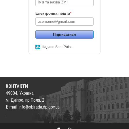
Електронна пошта
*
Підписатися
Надано SendPulse
КОНТАКТИ
49004, Україна,
м. Дніпро, пр.Поля, 2
E-mail: info@oblrada.dp.gov.ua
.