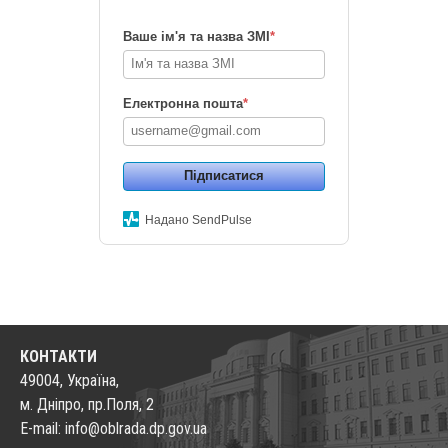
Ваше ім'я та назва ЗМІ
*
Електронна пошта
*
Підписатися
Надано SendPulse
КОНТАКТИ
49004, Україна,
м. Дніпро, пр.Поля, 2
E-mail: info@oblrada.dp.gov.ua