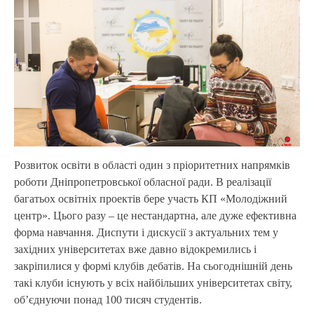
Розвиток освіти в області один з пріоритетних напрямків
роботи Дніпропетровської обласної ради. В реалізації
багатьох освітніх проектів бере участь КП «Молодіжний
центр». Цього разу – це нестандартна, але дуже ефективна
форма навчання. Диспути і дискусії з актуальних тем у
західних університетах вже давно відокремились і
закріпилися у формі клубів дебатів. На сьогоднішній день
такі клуби існують у всіх найбільших університетах світу,
об’єднуючи понад 100 тисяч студентів.