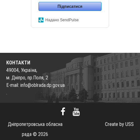
Підписатися
Надано SendPulse
КОНТАКТИ
49004, Україна,
м. Дніпро, пр.Поля, 2
E-mail: info@oblrada.dp.gov.ua
.
Дніпропетровська обласна
Create by USS
рада © 2026