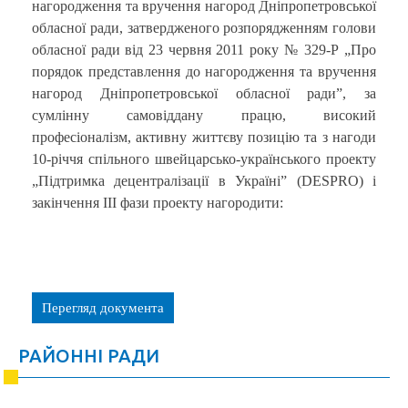
нагородження та вручення нагород Дніпропетровської
обласної ради, затвердженого розпорядженням голови
обласної ради від 23 червня 2011 року № 329-Р „Про
порядок представлення до нагородження та вручення
нагород Дніпропетровської обласної ради”, за
сумлінну самовіддану працю, високий
професіоналізм, активну життєву позицію та з нагоди
10-річчя спільного швейцарсько-українського проекту
„Підтримка децентралізації в Україні” (DESPRO) і
закінчення ІІІ фази проекту нагородити:
Перегляд документа
РАЙОННІ РАДИ