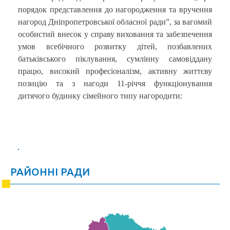
порядок представлення до нагородження та вручення
нагород Дніпропетровської обласної ради”, за вагомий
особистий внесок у справу виховання та забезпечення
умов всебічного розвитку дітей, позбавлених
батьківського піклування, сумлінну самовіддану
працю, високий професіоналізм, активну життєву
позицію та з нагоди 11-річчя функціонування
дитячого будинку сімейного типу нагородити:
РАЙОННІ РАДИ