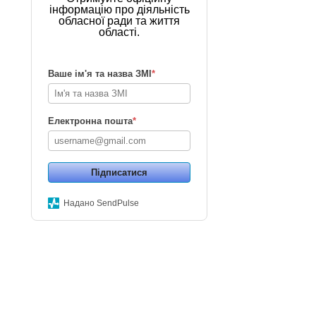
інформацію про діяльність
обласної ради та життя
області.
Ваше ім'я та назва ЗМІ
*
Електронна пошта
*
Підписатися
Надано SendPulse