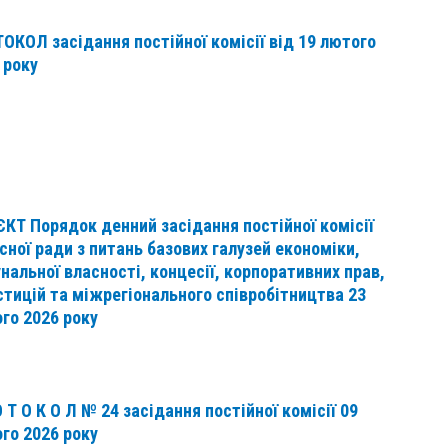
ОКОЛ засідання постійної комісії від 19 лютого
 року
КТ Порядок денний засідання постійної комісії
сної ради з питань базових галузей економіки,
нальної власності, концесії, корпоративних прав,
стицій та міжрегіонального співробітництва 23
го 2026 року
О Т О К О Л № 24 засідання постійної комісії 09
го 2026 року