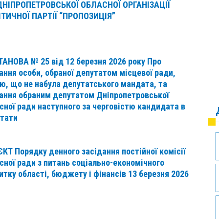
ДНІПРОПЕТРОВСЬКОЇ ОБЛАСНОЇ ОРГАНІЗАЦІЇ
ТИЧНОЇ ПАРТІЇ “ПРОПОЗИЦІЯ”
АНОВА № 25 від 12 березня 2026 року Про
ання особи, обраної депутатом місцевої ради,
ю, що не набула депутатського мандата, та
ання обраним депутатом Дніпропетровської
сної ради наступного за черговістю кандидата в
тати
КТ Порядку денного засідання постійної комісії
сної ради з питань соціально-економічного
итку області, бюджету і фінансів 13 березня 2026