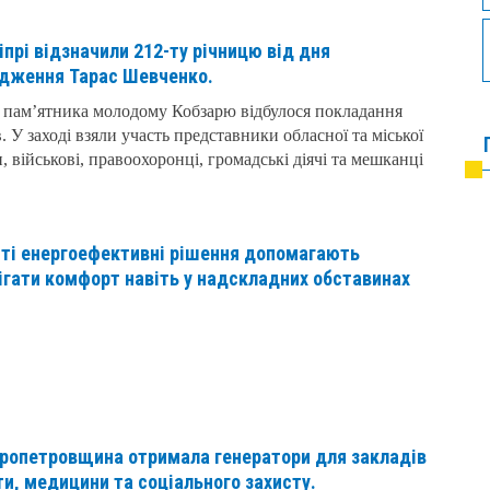
іпрі відзначили 212-ту річницю від дня
дження Тарас Шевченко.
 пам’ятника молодому Кобзарю відбулося покладання
в. У заході взяли участь представники обласної та міської
, військові, правоохоронці, громадські діячі та мешканці
ті енергоефективні рішення допомагають
ігати комфорт навіть у надскладних обставинах
ропетровщина отримала генератори для закладів
ти, медицини та соціального захисту.