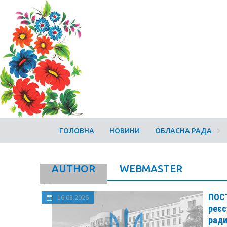
ГОЛОВНА
НОВИНИ
ОБЛАСНА РАДА
AUTHOR
WEBMASTER
ПОСТ
16.03.2026
реєс
ради