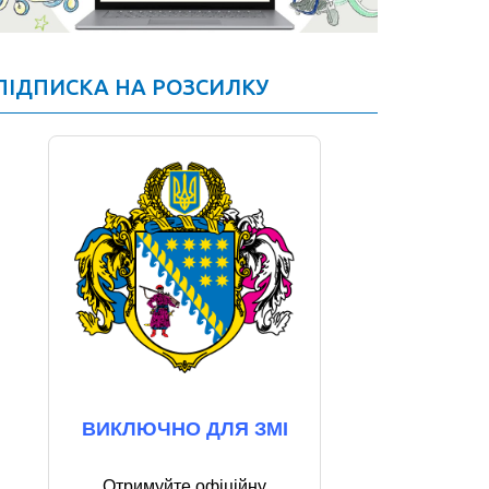
ПІДПИСКА НА РОЗСИЛКУ
ВИКЛЮЧНО ДЛЯ ЗМІ
Отримуйте офіційну