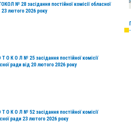
ОКОЛ № 28 засідання постійної комісії обласної
 23 лютого 2026 року
О Т О К О Л № 25 засідання постійної комісії
сної ради від 20 лютого 2026 року
О Т О К О Л № 52 засідання постійної комісії
сної ради 23 лютого 2026 року