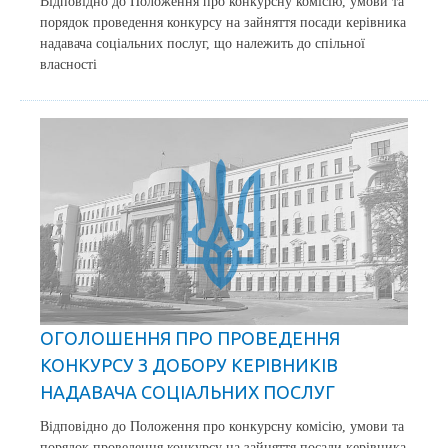
Відповідно до Положення про конкурсну комісію, умови та
порядок проведення конкурсу на зайняття посади керівника
надавача соціальних послуг, що належить до спільної
власності
ОГОЛОШЕННЯ ПРО ПРОВЕДЕННЯ
КОНКУРСУ З ДОБОРУ КЕРІВНИКІВ
НАДАВАЧА СОЦІАЛЬНИХ ПОСЛУГ
Відповідно до Положення про конкурсну комісію, умови та
порядок проведення конкурсу на зайняття посади керівника