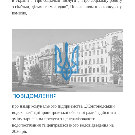
в Україні”, “Про соціальні послуги”, “Про соціальну роботу
з сім’ями, дітьми та молоддю”, Положенням про конкурсну
комісію,
ПОВІДОМЛЕННЯ
про намір комунального підприємства ,,Жовтоводський
водоканал” Дніпропетровської обласної ради” здійснити
зміну тарифів на послуги з централізованого
водопостачання та централізованого водовідведення на
2026 рік