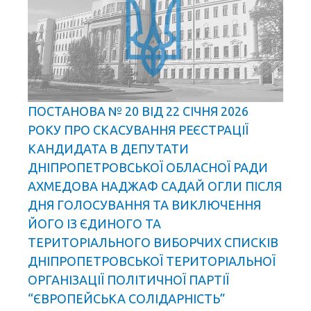
ПОСТАНОВА № 20 ВІД 22 СІЧНЯ 2026
РОКУ ПРО СКАСУВАННЯ РЕЄСТРАЦІЇ
КАНДИДАТА В ДЕПУТАТИ
ДНІПРОПЕТРОВСЬКОЇ ОБЛАСНОЇ РАДИ
АХМЕДОВА НАДЖАФ САДАЙ ОГЛИ ПІСЛЯ
ДНЯ ГОЛОСУВАННЯ ТА ВИКЛЮЧЕННЯ
ЙОГО ІЗ ЄДИНОГО ТА
ТЕРИТОРІАЛЬНОГО ВИБОРЧИХ СПИСКІВ
ДНІПРОПЕТРОВСЬКОЇ ТЕРИТОРІАЛЬНОЇ
ОРГАНІЗАЦІЇ ПОЛІТИЧНОЇ ПАРТІЇ
“ЄВРОПЕЙСЬКА СОЛІДАРНІСТЬ”