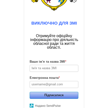
ВИКЛЮЧНО ДЛЯ ЗМІ
Отримуйте офіційну
інформацію про діяльність
обласної ради та життя
області.
Ваше ім'я та назва ЗМІ
*
Електронна пошта
*
Підписатися
Надано SendPulse