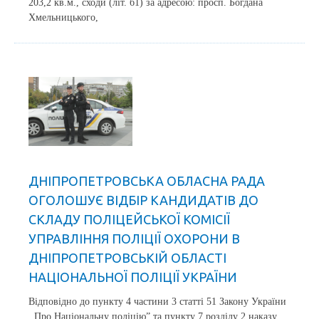
203,2 кв.м., сходи (літ. б1) за адресою: просп. Богдана
Хмельницького,
ДНІПРОПЕТРОВСЬКА ОБЛАСНА РАДА
ОГОЛОШУЄ ВІДБІР КАНДИДАТІВ ДО
СКЛАДУ ПОЛІЦЕЙСЬКОЇ КОМІСІЇ
УПРАВЛІННЯ ПОЛІЦІЇ ОХОРОНИ В
ДНІПРОПЕТРОВСЬКІЙ ОБЛАСТІ
НАЦІОНАЛЬНОЇ ПОЛІЦІЇ УКРАЇНИ
Відповідно до пункту 4 частини 3 статті 51 Закону України
,,Про Національну поліцію” та пункту 7 розділу 2 наказу