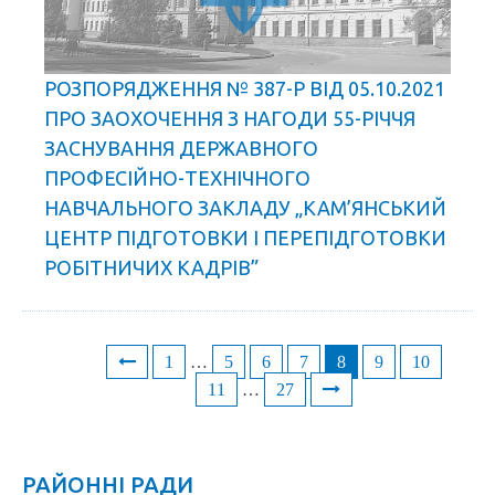
РОЗПОРЯДЖЕННЯ № 387-Р ВІД 05.10.2021
ПРО ЗАОХОЧЕННЯ З НАГОДИ 55-РІЧЧЯ
ЗАСНУВАННЯ ДЕРЖАВНОГО
ПРОФЕСІЙНО-ТЕХНІЧНОГО
НАВЧАЛЬНОГО ЗАКЛАДУ „КАМ’ЯНСЬКИЙ
ЦЕНТР ПІДГОТОВКИ І ПЕРЕПІДГОТОВКИ
РОБІТНИЧИХ КАДРІВ”
1
…
5
6
7
8
9
10
Posts
11
…
27
navigation
РАЙОННІ РАДИ