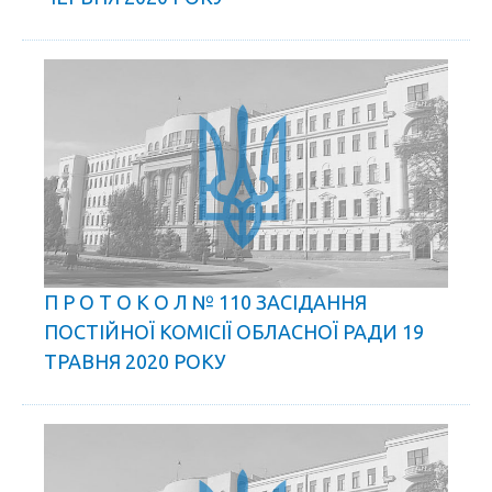
П Р О Т О К О Л № 110 ЗАСІДАННЯ
ПОСТІЙНОЇ КОМІСІЇ ОБЛАСНОЇ РАДИ 19
ТРАВНЯ 2020 РОКУ