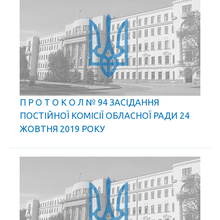
П Р О Т О К О Л № 94 ЗАСІДАННЯ
ПОСТІЙНОЇ КОМІСІЇ ОБЛАСНОЇ РАДИ 24
ЖОВТНЯ 2019 РОКУ