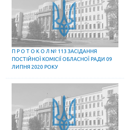
П Р О Т О К О Л № 113 ЗАСІДАННЯ
ПОСТІЙНОЇ КОМІСІЇ ОБЛАСНОЇ РАДИ 09
ЛИПНЯ 2020 РОКУ