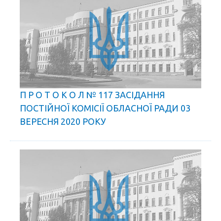
П Р О Т О К О Л № 117 ЗАСІДАННЯ
ПОСТІЙНОЇ КОМІСІЇ ОБЛАСНОЇ РАДИ 03
ВЕРЕСНЯ 2020 РОКУ