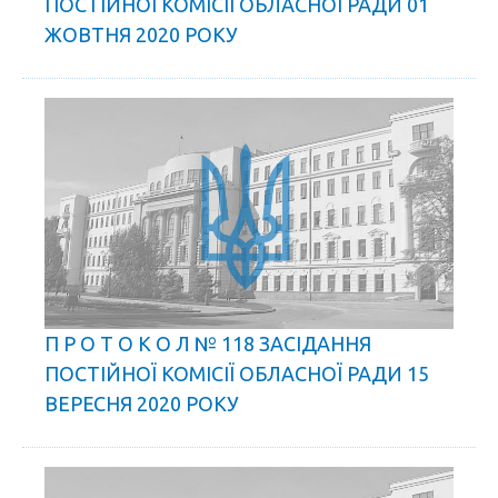
ПОСТІЙНОЇ КОМІСІЇ ОБЛАСНОЇ РАДИ 01
ЖОВТНЯ 2020 РОКУ
П Р О Т О К О Л № 118 ЗАСІДАННЯ
ПОСТІЙНОЇ КОМІСІЇ ОБЛАСНОЇ РАДИ 15
ВЕРЕСНЯ 2020 РОКУ