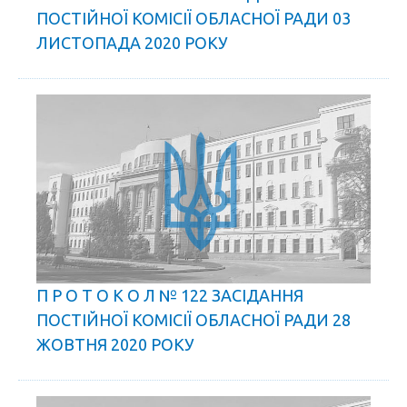
ПОСТІЙНОЇ КОМІСІЇ ОБЛАСНОЇ РАДИ 03
ЛИСТОПАДА 2020 РОКУ
П Р О Т О К О Л № 122 ЗАСІДАННЯ
ПОСТІЙНОЇ КОМІСІЇ ОБЛАСНОЇ РАДИ 28
ЖОВТНЯ 2020 РОКУ