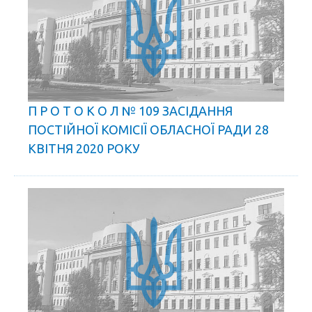
П Р О Т О К О Л № 109 ЗАСІДАННЯ
ПОСТІЙНОЇ КОМІСІЇ ОБЛАСНОЇ РАДИ 28
КВІТНЯ 2020 РОКУ