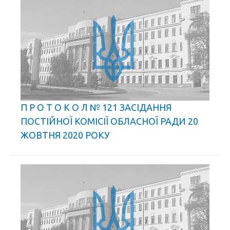
П Р О Т О К О Л № 121 ЗАСІДАННЯ
ПОСТІЙНОЇ КОМІСІЇ ОБЛАСНОЇ РАДИ 20
ЖОВТНЯ 2020 РОКУ