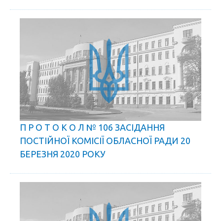
П Р О Т О К О Л № 106 ЗАСІДАННЯ
ПОСТІЙНОЇ КОМІСІЇ ОБЛАСНОЇ РАДИ 20
БЕРЕЗНЯ 2020 РОКУ