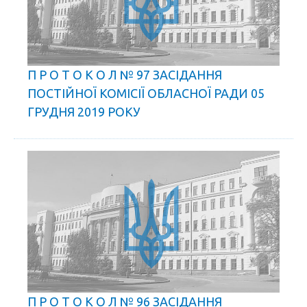
П Р О Т О К О Л № 97 ЗАСІДАННЯ
ПОСТІЙНОЇ КОМІСІЇ ОБЛАСНОЇ РАДИ 05
ГРУДНЯ 2019 РОКУ
П Р О Т О К О Л № 96 ЗАСІДАННЯ