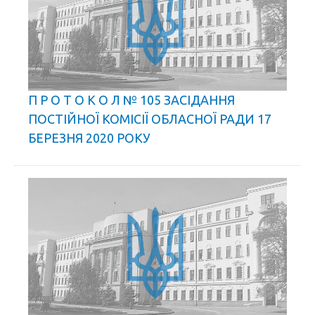
П Р О Т О К О Л № 105 ЗАСІДАННЯ
ПОСТІЙНОЇ КОМІСІЇ ОБЛАСНОЇ РАДИ 17
БЕРЕЗНЯ 2020 РОКУ