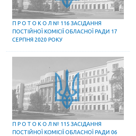
П Р О Т О К О Л № 116 ЗАСІДАННЯ
ПОСТІЙНОЇ КОМІСІЇ ОБЛАСНОЇ РАДИ 17
СЕРПНЯ 2020 РОКУ
П Р О Т О К О Л № 115 ЗАСІДАННЯ
ПОСТІЙНОЇ КОМІСІЇ ОБЛАСНОЇ РАДИ 06