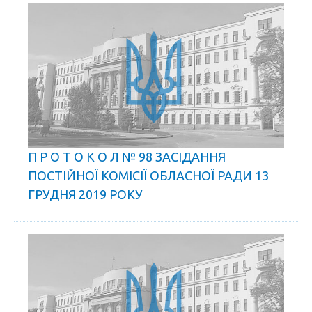
П Р О Т О К О Л № 98 ЗАСІДАННЯ
ПОСТІЙНОЇ КОМІСІЇ ОБЛАСНОЇ РАДИ 13
ГРУДНЯ 2019 РОКУ