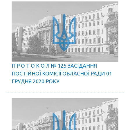
П Р О Т О К О Л № 125 ЗАСІДАННЯ
ПОСТІЙНОЇ КОМІСІЇ ОБЛАСНОЇ РАДИ 01
ГРУДНЯ 2020 РОКУ