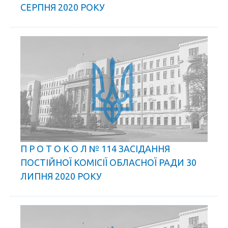
СЕРПНЯ 2020 РОКУ
П Р О Т О К О Л № 114 ЗАСІДАННЯ
ПОСТІЙНОЇ КОМІСІЇ ОБЛАСНОЇ РАДИ 30
ЛИПНЯ 2020 РОКУ