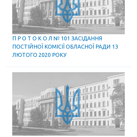
П Р О Т О К О Л № 101 ЗАСІДАННЯ
ПОСТІЙНОЇ КОМІСІЇ ОБЛАСНОЇ РАДИ 13
ЛЮТОГО 2020 РОКУ