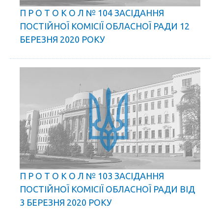
П Р О Т О К О Л № 104 ЗАСІДАННЯ
ПОСТІЙНОЇ КОМІСІЇ ОБЛАСНОЇ РАДИ 12
БЕРЕЗНЯ 2020 РОКУ
П Р О Т О К О Л № 103 ЗАСІДАННЯ
ПОСТІЙНОЇ КОМІСІЇ ОБЛАСНОЇ РАДИ ВІД
3 БЕРЕЗНЯ 2020 РОКУ