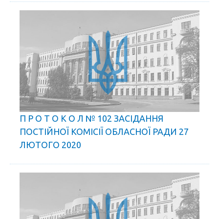
П Р О Т О К О Л № 102 ЗАСІДАННЯ
ПОСТІЙНОЇ КОМІСІЇ ОБЛАСНОЇ РАДИ 27
ЛЮТОГО 2020