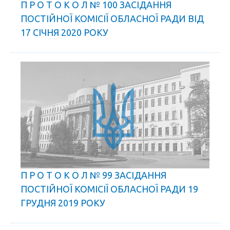
П Р О Т О К О Л № 100 ЗАСІДАННЯ
ПОСТІЙНОЇ КОМІСІЇ ОБЛАСНОЇ РАДИ ВІД
17 СІЧНЯ 2020 РОКУ
П Р О Т О К О Л № 99 ЗАСІДАННЯ
ПОСТІЙНОЇ КОМІСІЇ ОБЛАСНОЇ РАДИ 19
ГРУДНЯ 2019 РОКУ