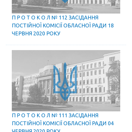
П Р О Т О К О Л № 112 ЗАСІДАННЯ
ПОСТІЙНОЇ КОМІСІЇ ОБЛАСНОЇ РАДИ 18
ЧЕРВНЯ 2020 РОКУ
П Р О Т О К О Л № 111 ЗАСІДАННЯ
ПОСТІЙНОЇ КОМІСІЇ ОБЛАСНОЇ РАДИ 04
ЧЕРВНЯ 2020 РОКУ