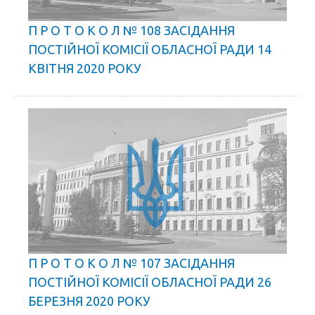
П Р О Т О К О Л № 108 ЗАСІДАННЯ
ПОСТІЙНОЇ КОМІСІЇ ОБЛАСНОЇ РАДИ 14
КВІТНЯ 2020 РОКУ
П Р О Т О К О Л № 107 ЗАСІДАННЯ
ПОСТІЙНОЇ КОМІСІЇ ОБЛАСНОЇ РАДИ 26
БЕРЕЗНЯ 2020 РОКУ