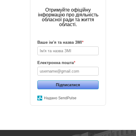
Отримуйте офіційну
інформацію про діяльність
обласної ради та життя
області.
Ваше ім'я та назва ЗМІ
*
Електронна пошта
*
Підписатися
Надано SendPulse