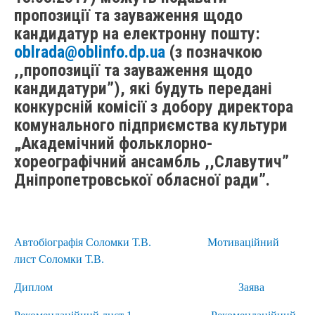
пропозиції та зауваження щодо
кандидатур на електронну пошту:
oblrada@oblinfo.dp.ua
(з позначкою
,,пропозиції та зауваження щодо
кандидатури”), які будуть передані
конкурсній комісії з добору директора
комунального підприємства культури
„Академічний фольклорно-
хореографічний ансамбль ,,Славутич”
Дніпропетровської обласної ради”.
Автобіографія Соломки Т.В.
Мотиваційний
лист Соломки Т.В.
Диплом
Заява