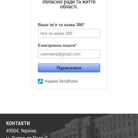
обласної ради та життя
області.
Ваше ім'я та назва ЗМІ
*
Електронна пошта
*
Підписатися
Надано SendPulse
КОНТАКТИ
49004, Україна,