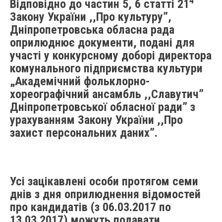
4
Відповідно до частин 5, 6 статті 21
Закону України ,,Про культуру”,
Дніпропетровська обласна рада
оприлюднює документи, подані для
участі у конкурсному доборі директора
комунального підприємства культури
„Академічний фольклорно-
хореографічний ансамбль ,,Славутич”
Дніпропетровської обласної ради” з
урахуванням Закону України ,,Про
захист персональних даних”.
Усі зацікавлені особи протягом семи
днів з дня оприлюднення відомостей
про кандидатів (з 06.03.2017 по
13.03.2017) можуть подавати