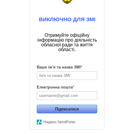
ВИКЛЮЧНО ДЛЯ ЗМІ
Отримуйте офіційну
інформацію про діяльність
обласної ради та життя
області.
Ваше ім'я та назва ЗМІ
*
Електронна пошта
*
Підписатися
Надано SendPulse