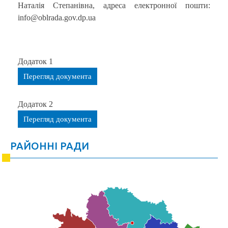
Наталія Степанівна, адреса електронної пошти:
info@oblrada.gov.dp.ua
Додаток 1
Перегляд документа
Додаток 2
Перегляд документа
РАЙОННІ РАДИ