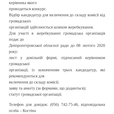
керівника якого
проводиться конкурс.
Відбір кандидатур для включення до складу комісії від
громадських
організацій здійснюється шляхом жеребкування.
Для участі в жеребкуванні громадська організація
подає до
Дніпропетровської обласної ради до 08 лютого 2020
року:
лист у довільній формі, підписаний керівником
громадської
організації, із зазначенням трьох кандидатур, які
рекомендуються для
включення до складу комісії;
заяву та анкету (за формами, що додаються);
статут громадської організації.
Телефон для довідок: (056) 742-75-46, відповідальна
особа – Костіна