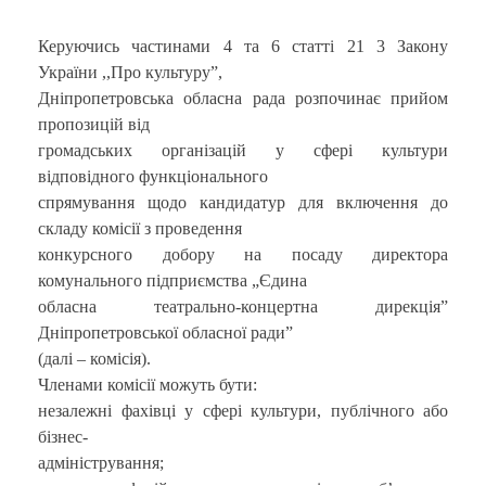
Керуючись частинами 4 та 6 статті 21 3 Закону
України ,,Про культуру”,
Дніпропетровська обласна рада розпочинає прийом
пропозицій від
громадських організацій у сфері культури
відповідного функціонального
спрямування щодо кандидатур для включення до
складу комісії з проведення
конкурсного добору на посаду директора
комунального підприємства „Єдина
обласна театрально-концертна дирекція”
Дніпропетровської обласної ради”
(далі – комісія).
Членами комісії можуть бути:
незалежні фахівці у сфері культури, публічного або
бізнес-
адміністрування;