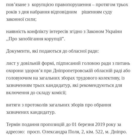
пов’язане з корупцією правопорушення – протягом трьох
років з дня набрання відповідним рішенням суду
законної сили;
наявність конфлікту інтересів згідно з Законом України
,,Про запобігання корупції”.
Документи, які подаються до обласної ради:
лист у довільній формі, підписаний головою ради з питань
охорони здоров’я при Дніпропетровській обласній раді або
головуючим на загальних зборах трудового колективу, із
зазначенням трьох кандидатур, які рекомендуються для
включення до складу комісії;
витяги з протоколів загальних зборів про обрання
зазначених кандидатур.
Термін подання пропозицій до 01 березня 2019 року за
адресою: просп. Олександра Поля, 2, кім. 522, м. Дніпро.