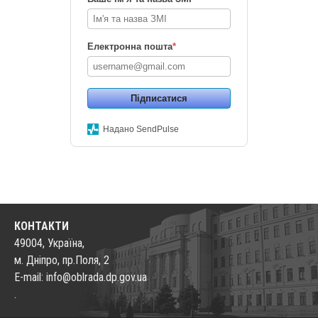
Електронна пошта
*
Підписатися
Надано SendPulse
КОНТАКТИ
49004, Україна,
м. Дніпро, пр.Поля, 2
E-mail: info@oblrada.dp.gov.ua
.