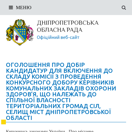
МЕНЮ
ДНІПРОПЕТРОВСЬКА
ОБЛАСНА РАДА
Офіційний веб-сайт
ОГОЛОШЕННЯ ПРО ДОБІР
КАНДИДАТУР ДЛЯ ВКЛЮЧЕННЯ ДО
СКЛАДУ КОМІСІЇ З ПРОВЕДЕННЯ
КОНКУРСНОГО ДОБОРУ КЕРІВНИКІВ
КОМУНАЛЬНИХ ЗАКЛАДІВ ОХОРОНИ
ЗДОРОВ’Я, ЩО НАЛЕЖАТЬ ДО
СПІЛЬНОЇ ВЛАСНОСТІ
ТЕРИТОРІАЛЬНИХ ГРОМАД СІЛ,
СЕЛИЩ МІСТ ДНІПРОПЕТРОВСЬКОЇ
ОБЛАСТІ
Керуючись законами України ,,Про місцеве