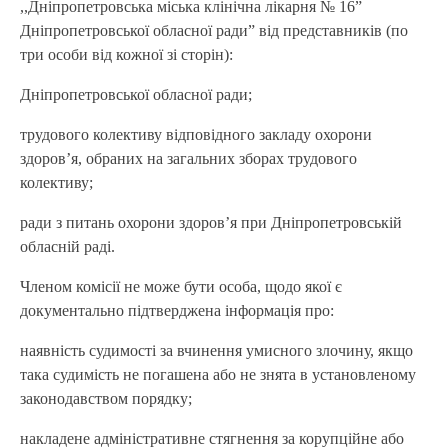
,,Дніпропетровська міська клінічна лікарня № 16”
Дніпропетровської обласної ради” від представників (по
три особи від кожної зі сторін):
Дніпропетровської обласної ради;
трудового колективу відповідного закладу охорони
здоров’я, обраних на загальних зборах трудового
колективу;
ради з питань охорони здоров’я при Дніпропетровській
обласній раді.
Членом комісії не може бути особа, щодо якої є
документально підтверджена інформація про:
наявність судимості за вчинення умисного злочину, якщо
така судимість не погашена або не знята в установленому
законодавством порядку;
накладене адміністративне стягнення за корупційне або