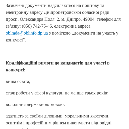
Зазначені документи надсилаються на поштову та
електронну адресу Дніпропетровської обласної ради:
просп. Олександра Поля, 2, м. Дніпро, 49004, телефон для
зв’язку: (056) 742-75-46, електронна адреса:
oblrada@oblinfo.dp.ua
з поміткою ,,документи на участь у
конкурсі”.
Кваліфікаційні вимоги до кандидатів для участі в
конкурсі
:
вища освіта;
стаж роботи у сфері культури не менше трьох років;
володіння державною мовою;
здатність за своїми діловими, моральними якостями,
освітнім і професійним рівнем виконувати відповідні