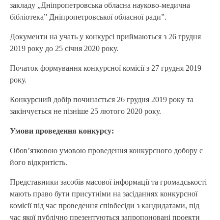
закладу „Дніпропетровська обласна науково-медична
бібліотека” Дніпропетровської обласної ради”.
Документи на учать у конкурсі приймаються з 26 грудня
2019 року до 25 січня 2020 року.
Початок формування конкурсної комісії з 27 грудня 2019
року.
Конкурсний добір починається 26 грудня 2019 року та
закінчується не пізніше 25 лютого 2020 року.
Умови проведення конкурсу:
Обов’язковою умовою проведення конкурсного добору є
його відкритість.
Представники засобів масової інформації та громадськості
мають право бути присутніми на засіданнях конкурсної
комісії під час проведення співбесіди з кандидатами, під
час якої публічно презентуються запропоновані проекти