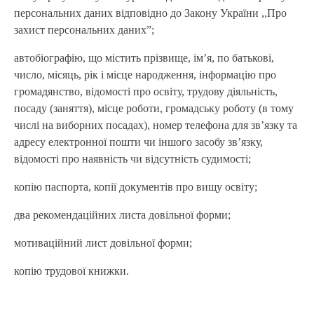
персональних даних відповідно до Закону України ,,Про
захист персональних даних”;
автобіографію, що містить прізвище, ім’я, по батькові,
число, місяць, рік і місце народження, інформацію про
громадянство, відомості про освіту, трудову діяльність,
посаду (заняття), місце роботи, громадську роботу (в тому
числі на виборних посадах), номер телефона для зв’язку та
адресу електронної пошти чи іншого засобу зв’язку,
відомості про наявність чи відсутність судимості;
копію паспорта, копії документів про вищу освіту;
два рекомендаційних листа довільної форми;
мотиваційний лист довільної форми;
копію трудової книжки.