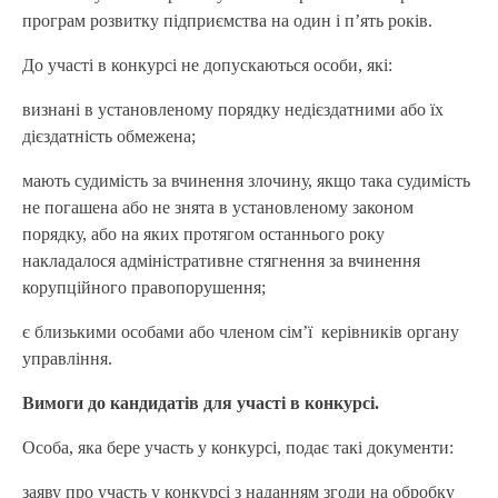
програм розвитку підприємства на один і п’ять років.
До участі в конкурсі не допускаються особи, які:
визнані в установленому порядку недієздатними або їх
дієздатність обмежена;
мають судимість за вчинення злочину, якщо така судимість
не погашена або не знята в установленому законом
порядку, або на яких протягом останнього року
накладалося адміністративне стягнення за вчинення
корупційного правопорушення;
є близькими особами або членом сім’ї керівників органу
управління.
Вимоги до кандидатів для участі в конкурсі.
Особа, яка бере участь у конкурсі, подає такі документи:
заяву про участь у конкурсі з наданням згоди на обробку