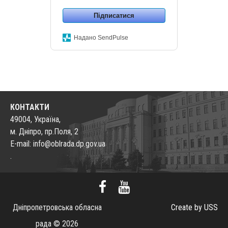
Підписатися
Надано SendPulse
КОНТАКТИ
49004, Україна,
м. Дніпро, пр.Поля, 2
E-mail: info@oblrada.dp.gov.ua
.
Дніпропетровська обласна
Create by USS
рада © 2026