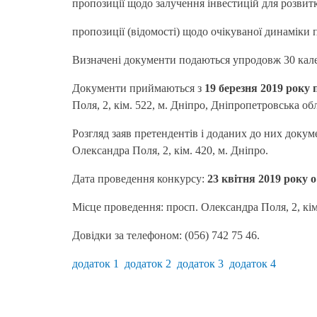
пропозиції щодо залучення інвестицій для розвит
пропозиції (відомості) щодо очікуваної динаміки
Визначені документи подаються упродовж 30 кале
Документи приймаються з
19 березня 2019 року 
Поля, 2, кім. 522, м. Дніпро, Дніпропетровська об
Розгляд заяв претендентів і доданих до них докум
Олександра Поля, 2, кім. 420, м. Дніпро.
Дата проведення конкурсу:
23 квітня 2019 року о 
Місце проведення: просп. Олександра Поля, 2, кім
Довідки за телефоном: (056) 742 75 46.
додаток 1
додаток 2
додаток 3
додаток 4