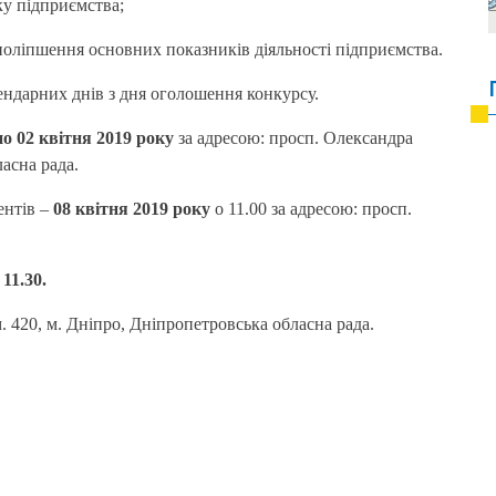
ку підприємства;
 поліпшення основних показників діяльності підприємства.
ндарних днів з дня оголошення конкурсу.
по 02 квітня 2019 року
за адресою: просп. Олександра
ласна рада.
ентів –
08 квітня 2019 року
о 11.00 за адресою: просп.
11.30.
. 420, м. Дніпро, Дніпропетровська обласна рада.