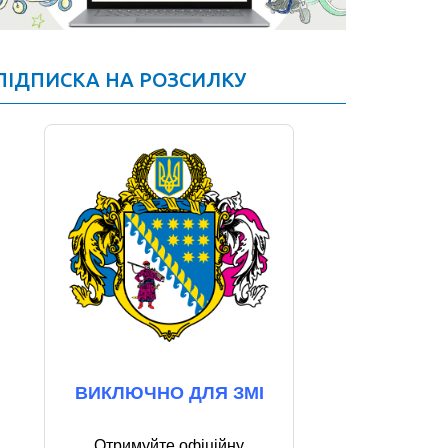
ПІДПИСКА НА РОЗСИЛКУ
ВИКЛЮЧНО ДЛЯ ЗМІ
Отримуйте офіційну