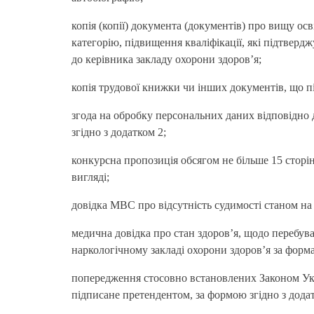
копія (копії) документа (документів) про вищу осв
категорію, підвищення кваліфікації, які підтвер
до керівника закладу охорони здоров’я;
копія трудової книжки чи інших документів, що 
згода на обробку персональних даних відповідно 
згідно з додатком 2;
конкурсна пропозиція обсягом не більше 15 сторі
вигляді;
довідка МВС про відсутність судимості станом на
медична довідка про стан здоров’я, щодо перебув
наркологічному закладі охорони здоров’я за фор
попередження стосовно встановлених Законом Укр
підписане претендентом, за формою згідно з додат