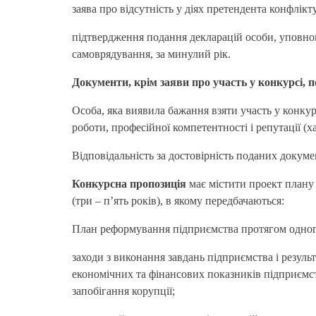
заява про відсутність у діях претендента конфлікт
підтвердження подання декларацій особи, уповно
самоврядування, за минулий рік.
Документи, крім заяви про участь у конкурсі, 
Особа, яка виявила бажання взяти участь у конку
роботи, професійної компетентності і репутації (х
Відповідальність за достовірність поданих докуме
Конкурсна пропозиція
має містити проект плану
(три – п’ять років), в якому передбачаються:
План реформування підприємства протягом одног
заходи з виконання завдань підприємства і резуль
економічних та фінансових показників підприємст
запобігання корупції;