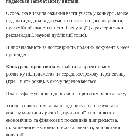
подаються запечатаному вигляді.
Особа, яка виявила бажання взяти участь у конкурсі, може
подавати додаткові документи стосовно досвіду роботи,
професійної компетентності і репутації (характеристики,
рекомендації, наукові публікації тощо).
Відповідальність за достовірність поданих документів несе
претендент.
Конкурсна пропозиція
має містити проект плану
розвитку підприємства на середньострокову перспективу
(три – п’ять років), в якому передбачаються:
План реформування підприємства протягом одного року;
заходи з виконання завдань підприємства і результати
аналізу можливих ризиків, пропозиції з поліпшення
економічних та фінансових показників підприємства,
підвищення ефективності його діяльності, запобігання
корупції;