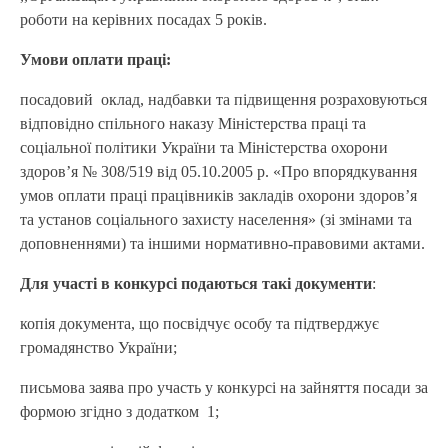
роботи на керівних посадах 5 років.
Умови оплати праці:
посадовий оклад, надбавки та підвищення розраховуються
відповідно спільного наказу Міністерства праці та
соціальної політики України та Міністерства охорони
здоров’я № 308/519 від 05.10.2005 р. «Про впорядкування
умов оплати праці працівників закладів охорони здоров’я
та установ соціального захисту населення» (зі змінами та
доповненнями) та іншими нормативно-правовими актами.
Для участі в конкурсі подаються такі документи
:
копія документа, що посвідчує особу та підтверджує
громадянство України;
письмова заява про участь у конкурсі на зайняття посади за
формою згідно з додатком 1;