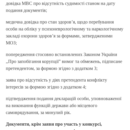
довідка МВС про відсутність судимості станом на дату
подання документів;
медична довідка про стан здоров’я, щодо перебування
особи на обліку у психоневрологічному та наркологічному
закладі охорони здоров’я за формами, затвердженими
МОЗ;
попередження стосовно встановлених Законом України
,,Про запобігання корупції” вимог та обмежень, підписане
претендентом, за формою згідно з додатком 3;
заява про відсутність у діях претендента конфлікту
інтересів за формою згідно з додатком 4;
підтвердження подання декларацій особи, уповноваженої
на виконання функцій держави або місцевого
самоврядування, за минулий рік.
Документи, крім заяви про участь у конкурсі,