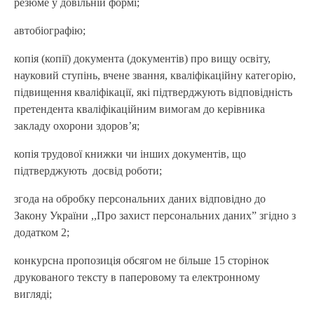
резюме у довільній формі;
автобіографію;
копія (копії) документа (документів) про вищу освіту,
науковий ступінь, вчене звання, кваліфікаційну категорію,
підвищення кваліфікації, які підтверджують відповідність
претендента кваліфікаційним вимогам до керівника
закладу охорони здоров’я;
копія трудової книжки чи інших документів, що
підтверджують досвід роботи;
згода на обробку персональних даних відповідно до
Закону України ,,Про захист персональних даних” згідно з
додатком 2;
конкурсна пропозиція обсягом не більше 15 сторінок
друкованого тексту в паперовому та електронному
вигляді;