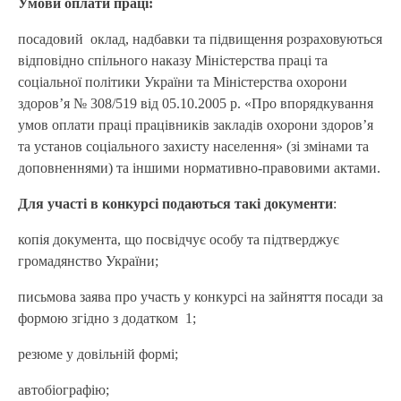
Умови оплати праці:
посадовий оклад, надбавки та підвищення розраховуються
відповідно спільного наказу Міністерства праці та
соціальної політики України та Міністерства охорони
здоров’я № 308/519 від 05.10.2005 р. «Про впорядкування
умов оплати праці працівників закладів охорони здоров’я
та установ соціального захисту населення» (зі змінами та
доповненнями) та іншими нормативно-правовими актами.
Для участі в конкурсі подаються такі документи
:
копія документа, що посвідчує особу та підтверджує
громадянство України;
письмова заява про участь у конкурсі на зайняття посади за
формою згідно з додатком 1;
резюме у довільній формі;
автобіографію;