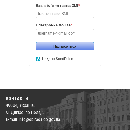
Ваше ім'я та назва ЗМІ
*
Електронна пошта
*
Підписатися
Надано SendPulse
КОНТАКТИ
49004, Україна,
м. Дніпро, пр.Поля, 2
E-mail: info@oblrada.dp.gov.ua
.