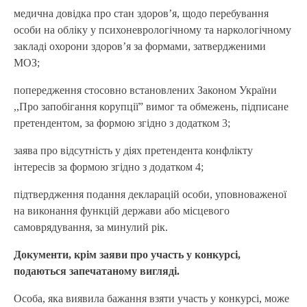
медична довідка про стан здоров’я, щодо перебування
особи на обліку у психоневрологічному та наркологічному
закладі охорони здоров’я за формами, затвердженими
МОЗ;
попередження стосовно встановлених Законом України
,,Про запобігання корупції” вимог та обмежень, підписане
претендентом, за формою згідно з додатком 3;
заява про відсутність у діях претендента конфлікту
інтересів за формою згідно з додатком 4;
підтвердження подання декларацій особи, уповноваженої
на виконання функцій держави або місцевого
самоврядування, за минулий рік.
Документи, крім заяви про участь у конкурсі,
подаються запечатаному вигляді.
Особа, яка виявила бажання взяти участь у конкурсі, може