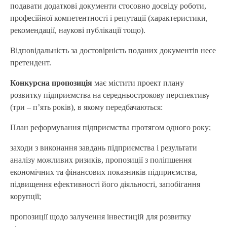
подавати додаткові документи стосовно досвіду роботи,
професійної компетентності і репутації (характеристики,
рекомендації, наукові публікації тощо).
Відповідальність за достовірність поданих документів несе
претендент.
Конкурсна пропозиція
має містити проект плану
розвитку підприємства на середньострокову перспективу
(три – п’ять років), в якому передбачаються:
План реформування підприємства протягом одного року;
заходи з виконання завдань підприємства і результати
аналізу можливих ризиків, пропозиції з поліпшення
економічних та фінансових показників підприємства,
підвищення ефективності його діяльності, запобігання
корупції;
пропозиції щодо залучення інвестицій для розвитку