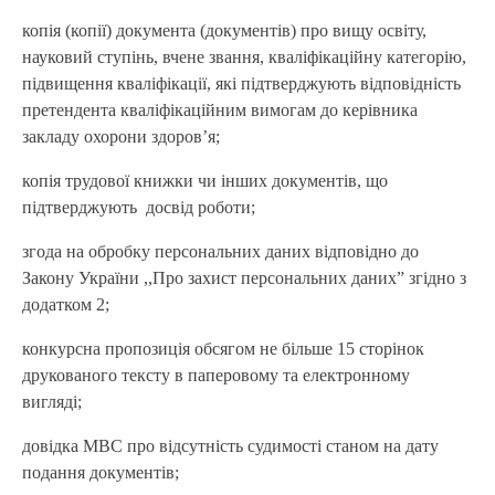
копія (копії) документа (документів) про вищу освіту,
науковий ступінь, вчене звання, кваліфікаційну категорію,
підвищення кваліфікації, які підтверджують відповідність
претендента кваліфікаційним вимогам до керівника
закладу охорони здоров’я;
копія трудової книжки чи інших документів, що
підтверджують досвід роботи;
згода на обробку персональних даних відповідно до
Закону України ,,Про захист персональних даних” згідно з
додатком 2;
конкурсна пропозиція обсягом не більше 15 сторінок
друкованого тексту в паперовому та електронному
вигляді;
довідка МВС про відсутність судимості станом на дату
подання документів;