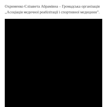
Охрименко Єлізавета Абрамівна – Громадська організація
,,Асоціація медичної реабілітації і спортивної медицини”.