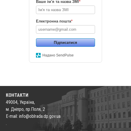
Ваше ім'я та назва ЗМІ
*
Електронна пошта
*
Підписатися
Надано SendPulse
КОНТАКТИ
49004, Україна,
м. Дніпро, пр.Поля, 2
E-mail: info@oblrada.dp.gov.ua
.