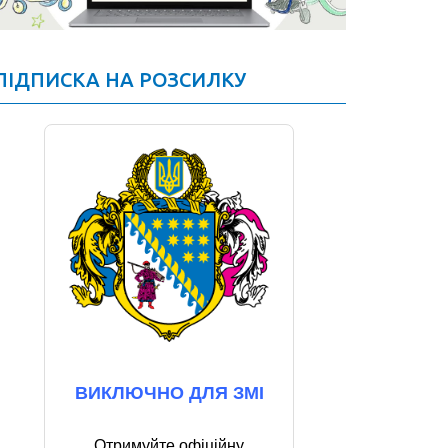
ПІДПИСКА НА РОЗСИЛКУ
ВИКЛЮЧНО ДЛЯ ЗМІ
Отримуйте офіційну