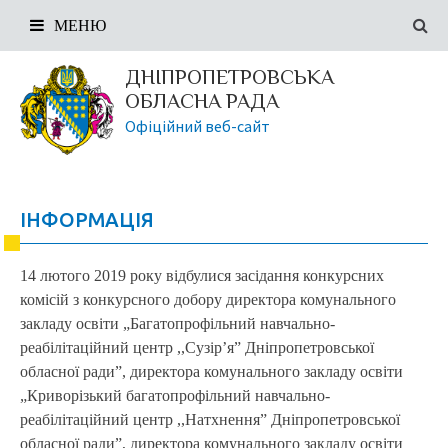
МЕНЮ
ДНІПРОПЕТРОВСЬКА
ОБЛАСНА РАДА
Офіційний веб-сайт
ІНФОРМАЦІЯ
14 лютого 2019 року відбулися засідання конкурсних
комісій з конкурсного добору директора комунального
закладу освіти „Багатопрофільний навчально-
реабілітаційний центр ,,Сузір’я” Дніпропетровської
обласної ради”, директора комунального закладу освіти
„Криворізький багатопрофільний навчально-
реабілітаційний центр ,,Натхнення” Дніпропетровської
обласної ради”, директора комунального закладу освіти