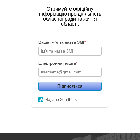
Отримуйте офіційну
інформацію про діяльність
обласної ради та життя
області.
Ваше ім'я та назва ЗМІ
*
Електронна пошта
*
Підписатися
Надано SendPulse