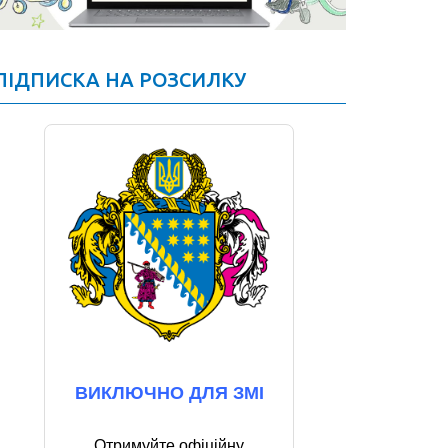
ПІДПИСКА НА РОЗСИЛКУ
ВИКЛЮЧНО ДЛЯ ЗМІ
Отримуйте офіційну