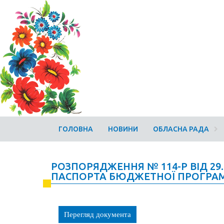
ГОЛОВНА
НОВИНИ
ОБЛАСНА РАДА
РОЗПОРЯДЖЕННЯ № 114-Р ВІД 29.
ПАСПОРТА БЮДЖЕТНОЇ ПРОГРАМИ
Перегляд документа