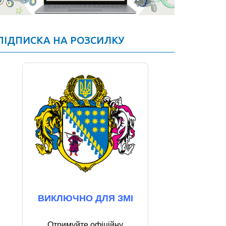
ПІДПИСКА НА РОЗСИЛКУ
ВИКЛЮЧНО ДЛЯ ЗМІ
Отримуйте офіційну