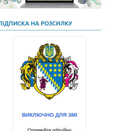
ПІДПИСКА НА РОЗСИЛКУ
ВИКЛЮЧНО ДЛЯ ЗМІ
Отримуйте офіційну