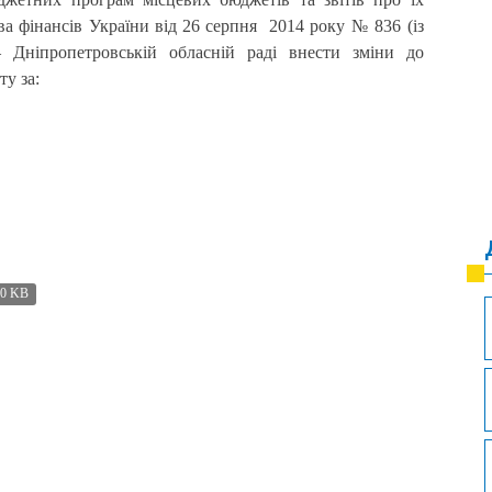
а фінансів України від 26 серпня 2014 року № 836 (із
 Дніпропетровській обласній раді внести зміни до
у за:
20 KB