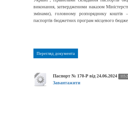
виконання, затвердженими наказом Міністерств
змінами), головному розпоряднику коштів –
паспортів бюджетних програм місцевого бюджет
Перегляд документа
Паспорт № 170-Р від 24.06.2024
115.
Завантажити