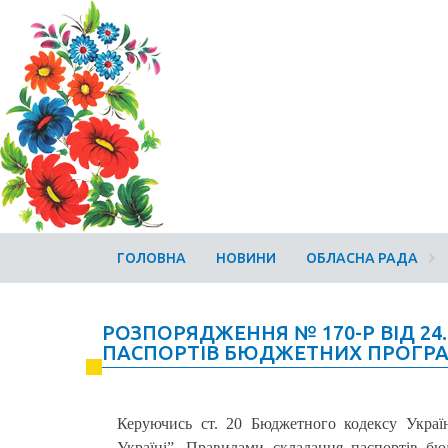
ГОЛОВНА
НОВИНИ
ОБЛАСНА РАДА
РОЗПОРЯДЖЕННЯ № 170-Р ВІД 24.
ПАСПОРТІВ БЮДЖЕТНИХ ПРОГРАМ
Керуючись ст. 20 Бюджетного кодексу Украї
Україні”, Правилами складання паспортів бю