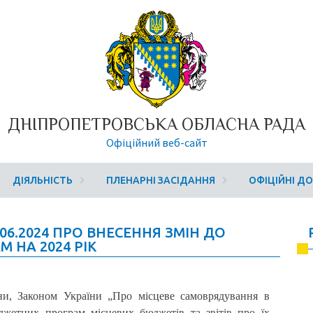
ДНІПРОПЕТРОВСЬКА ОБЛАСНА РАДА
Офіційний веб-сайт
ДІЯЛЬНІСТЬ
ПЛЕНАРНІ ЗАСІДАННЯ
ОФІЦІЙНІ Д
06.2024 ПРО ВНЕСЕННЯ ЗМІН ДО
 НА 2024 РІК
ни, Законом України „Про місцеве самоврядування в
джетних програм місцевих бюджетів та звітів про їх