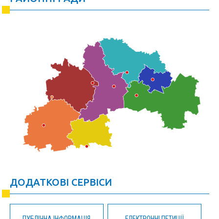
ДОДАТКОВІ СЕРВІСИ
ПУБЛІЧНА ІНФОРМАЦІЯ
ЕЛЕКТРОННІ ПЕТИЦІЇ