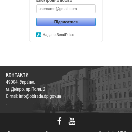
Електронна пошта
*
Підписатися
Надано SendPulse
КОНТАКТИ
49004, Україна,
м. Дніпро, пр.Поля, 2
E-mail: info@oblrada.dp.gov.ua
.