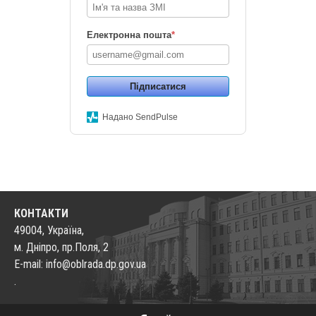
Електронна пошта
*
Підписатися
Надано SendPulse
КОНТАКТИ
49004, Україна,
м. Дніпро, пр.Поля, 2
E-mail: info@oblrada.dp.gov.ua
.