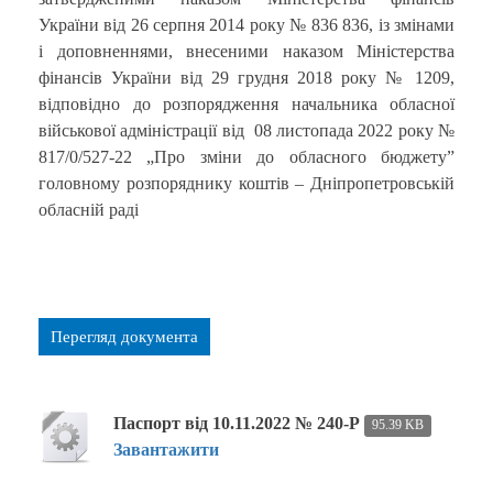
України від 26 серпня 2014 року № 836 836, із змінами
і доповненнями, внесеними наказом Міністерства
фінансів України від 29 грудня 2018 року № 1209,
відповідно до розпорядження начальника обласної
військової адміністрації від 08 листопада 2022 року №
817/0/527-22 „Про зміни до обласного бюджету”
головному розпоряднику коштів – Дніпропетровській
обласній раді
Перегляд документа
Паспорт від 10.11.2022 № 240-Р
95.39 KB
Завантажити