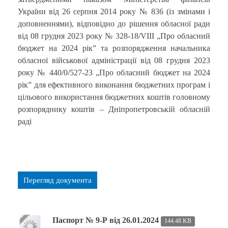
України від 26 серпня 2014 року № 836 (із змінами і
доповненнями), відповідно до рішення обласної ради
від 08 грудня 2023 року № 328-18/VIII „Про обласний
бюджет на 2024 рік” та розпорядження начальника
обласної військової адміністрації від 08 грудня 2023
року № 440/0/527-23 „Про обласний бюджет на 2024
рік” для ефективного виконання бюджетних програм і
цільового використання бюджетних коштів головному
розпоряднику коштів – Дніпропетровській обласній
раді
Перегляд документа
Паспорт № 9-Р від 26.01.2024
144.48 KB