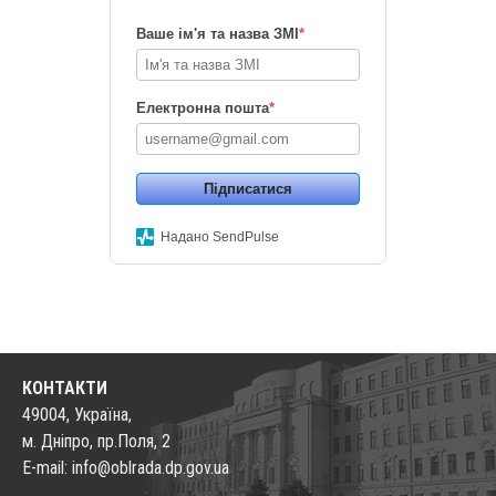
Ваше ім'я та назва ЗМІ
*
Електронна пошта
*
Підписатися
Надано SendPulse
КОНТАКТИ
49004, Україна,
м. Дніпро, пр.Поля, 2
E-mail: info@oblrada.dp.gov.ua
.