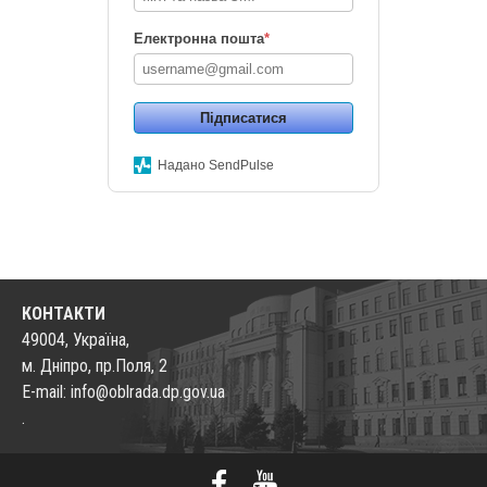
Електронна пошта
*
Підписатися
Надано SendPulse
КОНТАКТИ
49004, Україна,
м. Дніпро, пр.Поля, 2
E-mail: info@oblrada.dp.gov.ua
.