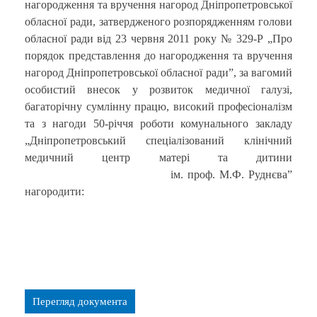
нагородження та вручення нагород Дніпропетровської
обласної ради, затвердженого розпорядженням голови
обласної ради від 23 червня 2011 року № 329-Р „Про
порядок представлення до нагородження та вручення
нагород Дніпропетровської обласної ради”, за вагомий
особистий внесок у розвиток медичної галузі,
багаторічну сумлінну працю, високий професіоналізм
та з нагоди 50-річчя роботи комунального закладу
„Дніпропетровський спеціалізований клінічний
медичний центр матері та дитини
ім. проф. М.Ф. Руднєва”
нагородити:
Перегляд документа