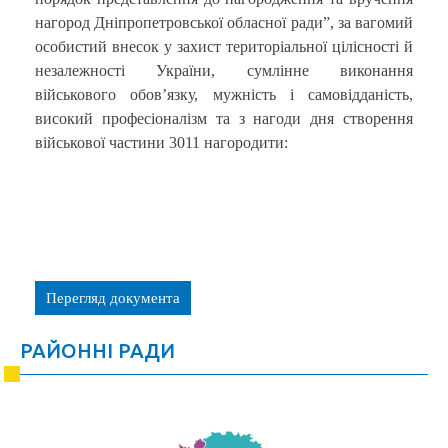
нагород Дніпропетровської обласної ради”, за вагомий
особистий внесок у захист територіальної цілісності й
незалежності України, сумлінне виконання
військового обов’язку, мужність і самовідданість,
високий професіоналізм та з нагоди дня створення
військової частини 3011 нагородити:
Перегляд документа
РАЙОННІ РАДИ