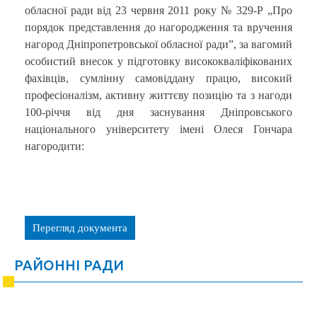
обласної ради від 23 червня 2011 року № 329-Р „Про
порядок представлення до нагородження та вручення
нагород Дніпропетровської обласної ради”, за вагомий
особистий внесок у підготовку висококваліфікованих
фахівців, сумлінну самовіддану працю, високий
професіоналізм, активну життєву позицію та з нагоди
100-річчя від дня заснування Дніпровського
національного університету імені Олеся Гончара
нагородити:
Перегляд документа
РАЙОННІ РАДИ