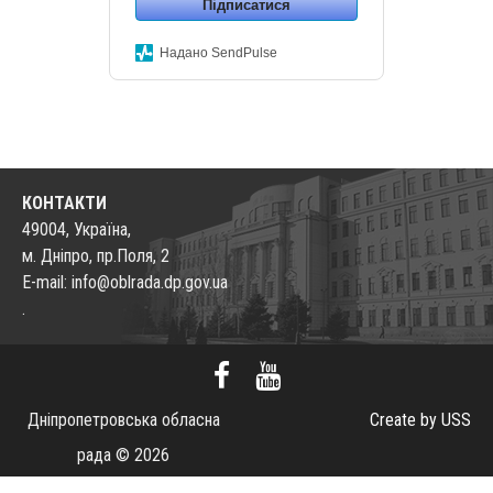
Підписатися
Надано SendPulse
КОНТАКТИ
49004, Україна,
м. Дніпро, пр.Поля, 2
E-mail: info@oblrada.dp.gov.ua
.
Дніпропетровська обласна
Create by USS
рада © 2026