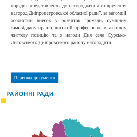
порядок представлення до нагородження та вручення
нагород Дніпропетровської обласної ради”, за вагомий
особистий внесок у розвиток громади, сумлінну
самовіддану працю, високий професіоналізм, активну
життєву позицію та з нагоди Дня села Сурсько-
Литовського Дніпровського району нагородити:
Перегляд документа
РАЙОННІ РАДИ