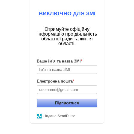
ВИКЛЮЧНО ДЛЯ ЗМІ
Отримуйте офіційну
інформацію про діяльність
обласної ради та життя
області.
Ваше ім'я та назва ЗМІ
*
Електронна пошта
*
Підписатися
Надано SendPulse