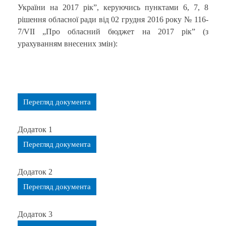
України на 2017 рік”, керуючись пунктами 6, 7, 8
рішення обласної ради від 02 грудня 2016 року № 116-
7/VІІ „Про обласний бюджет на 2017 рік” (з
урахуванням внесених змін):
Перегляд документа
Додаток 1
Перегляд документа
Додаток 2
Перегляд документа
Додаток 3