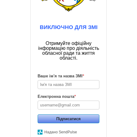
ВИКЛЮЧНО ДЛЯ ЗМІ
Отримуйте офіційну
інформацію про діяльність
обласної ради та життя
області.
Ваше ім'я та назва ЗМІ
*
Електронна пошта
*
Підписатися
Надано SendPulse