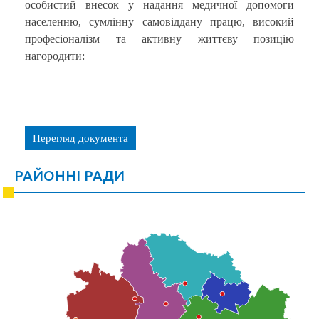
особистий внесок у надання медичної допомоги
населенню, сумлінну самовіддану працю, високий
професіоналізм та активну життєву позицію
нагородити:
Перегляд документа
РАЙОННІ РАДИ