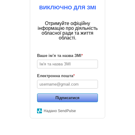
ВИКЛЮЧНО ДЛЯ ЗМІ
Отримуйте офіційну
інформацію про діяльність
обласної ради та життя
області.
Ваше ім'я та назва ЗМІ
*
Електронна пошта
*
Підписатися
Надано SendPulse