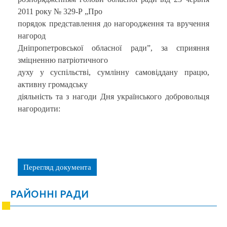
2011 року № 329-Р „Про
порядок представлення до нагородження та вручення
нагород
Дніпропетровської обласної ради”, за сприяння
зміцненню патріотичного
духу у суспільстві, сумлінну самовіддану працю,
активну громадську
діяльність та з нагоди Дня українського добровольця
нагородити:
Перегляд документа
РАЙОННІ РАДИ