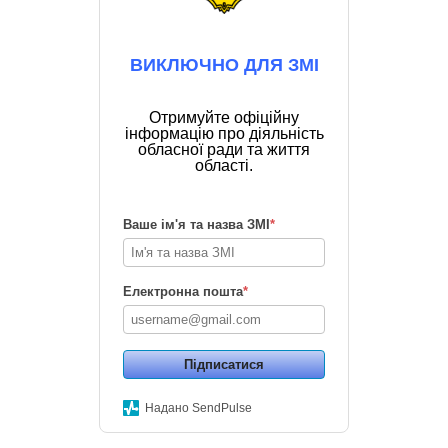
ВИКЛЮЧНО ДЛЯ ЗМІ
Отримуйте офіційну
інформацію про діяльність
обласної ради та життя
області.
Ваше ім'я та назва ЗМІ
*
Електронна пошта
*
Підписатися
Надано SendPulse