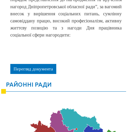
нагород Дніпропетровської обласної ради”, за вагомий
внесок у вирішення соціальних питань, сумлінну
самовіддану працю, високий професіоналізм, активну
життєву позицію та з нагоди Дня працівника
соціальної сфери нагородити:
Перегляд документа
РАЙОННІ РАДИ