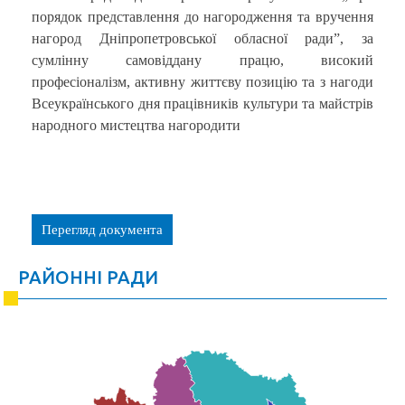
порядок представлення до нагородження та вручення
нагород Дніпропетровської обласної ради”, за
сумлінну самовіддану працю, високий
професіоналізм, активну життєву позицію та з нагоди
Всеукраїнського дня працівників культури та майстрів
народного мистецтва нагородити
Перегляд документа
РАЙОННІ РАДИ