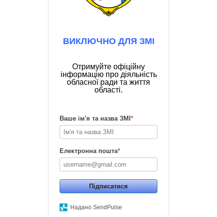
ВИКЛЮЧНО ДЛЯ ЗМІ
Отримуйте офіційну
інформацію про діяльність
обласної ради та життя
області.
Ваше ім'я та назва ЗМІ
*
Електронна пошта
*
Підписатися
Надано SendPulse