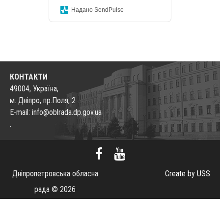
Надано SendPulse
КОНТАКТИ
49004, Україна,
м. Дніпро, пр.Поля, 2
E-mail: info@oblrada.dp.gov.ua
.
Дніпропетровська обласна
Create by USS
рада © 2026