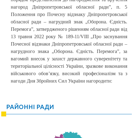
нагород Дніпропетровської обласної ради”, п. 5
Положення про Почесну відзнаку Дніпропетровської
обласної ради – нагрудний знак „Оборона. Єдність.
Перемога”, затвердженого рішенням обласної ради від
13 травня 2022 року № 189-11/VIII „Про заснування
Почесної відзнаки Дніпропетровської обласної ради –
нагрудного знака „Оборона. Єдність. Перемога”, за
вагомий внесок у захист державного суверенітету та
територіальної цілісності України, зразкове виконання
військового обов’язку, високий професіоналізм та з
нагоди Дня Збройних Сил України нагородити:
РАЙОННІ РАДИ