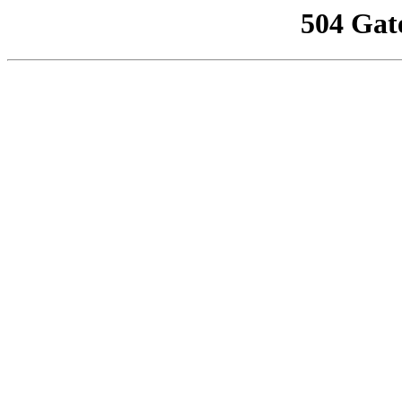
504 Gat