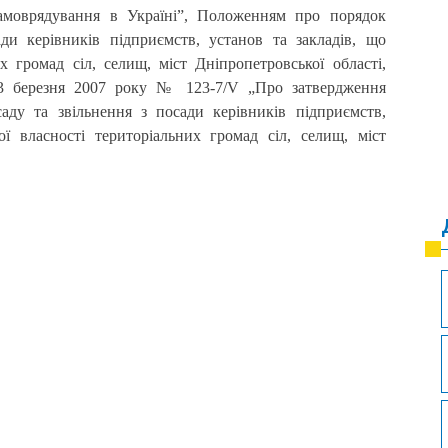
амоврядування в Україні”, Положенням про порядок
ди керівників підприємств, установ та закладів, що
х громад сіл, селищ, міст Дніпропетровської області,
23 березня 2007 року № 123-7/V „Про затвердження
ду та звільнення з посади керівників підприємств,
ої власності територіальних громад сіл, селищ, міст