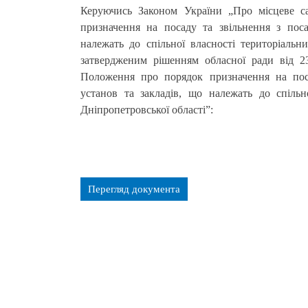
Керуючись Законом України „Про місцеве с
призначення на посаду та звільнення з поса
належать до спільної власності територіальни
затвердженим рішенням обласної ради від 
Положення про порядок призначення на поса
установ та закладів, що належать до спільн
Дніпропетровської області”:
Перегляд документа