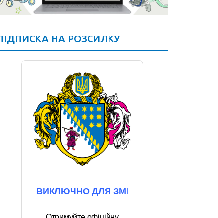
ПІДПИСКА НА РОЗСИЛКУ
ВИКЛЮЧНО ДЛЯ ЗМІ
Отримуйте офіційну