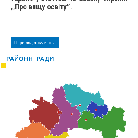
,,Про вищу освіту”:
Перегляд документа
РАЙОННІ РАДИ