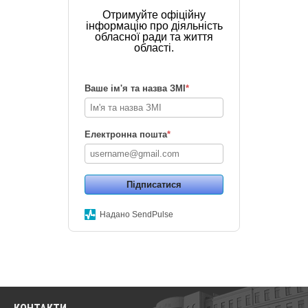
Отримуйте офіційну
інформацію про діяльність
обласної ради та життя
області.
Ваше ім'я та назва ЗМІ
*
Електронна пошта
*
Підписатися
Надано SendPulse