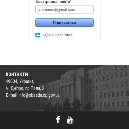
Електронна пошта
*
Підписатися
Надано SendPulse
КОНТАКТИ
49004, Україна,
м. Дніпро, пр.Поля, 2
E-mail: info@oblrada.dp.gov.ua
.