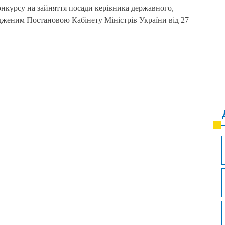
онкурсу на зайняття посади керівника державного,
рдженим Постановою Кабінету Міністрів України від 27