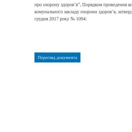
про охорону здоров’я”, Порядком проведення к
комунального закладу охорони здоров’я, затве
грудня 2017 року № 1094:
Перегляд документа