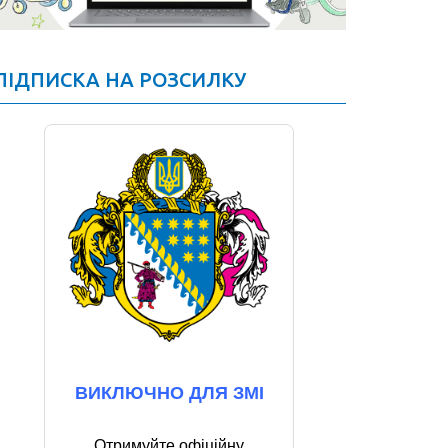
ПІДПИСКА НА РОЗСИЛКУ
ВИКЛЮЧНО ДЛЯ ЗМІ
Отримуйте офіційну