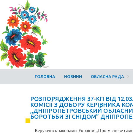
ГОЛОВНА
НОВИНИ
ОБЛАСНА РАДА
РОЗПОРЯДЖЕННЯ 37-КП ВІД 12.03
КОМІСІЇ З ДОБОРУ КЕРІВНИКА 
,,ДНІПРОПЕТРОВСЬКИЙ ОБЛАСНИ
БОРОТЬБИ ЗІ СНІДОМ” ДНІПРОПЕ
Керуючись законами України ,,Про місцеве само