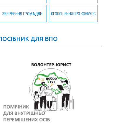
ЗВЕРНЕННЯ ГРОМАДЯН
ОГОЛОШЕННЯ ПРО КОНКУРС
ПОСІБНИК ДЛЯ ВПО