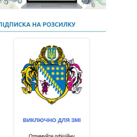
ПІДПИСКА НА РОЗСИЛКУ
ВИКЛЮЧНО ДЛЯ ЗМІ
Отримуйте офіційну