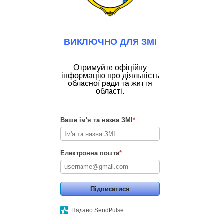
ВИКЛЮЧНО ДЛЯ ЗМІ
Отримуйте офіційну
інформацію про діяльність
обласної ради та життя
області.
Ваше ім'я та назва ЗМІ
*
Електронна пошта
*
Підписатися
Надано SendPulse