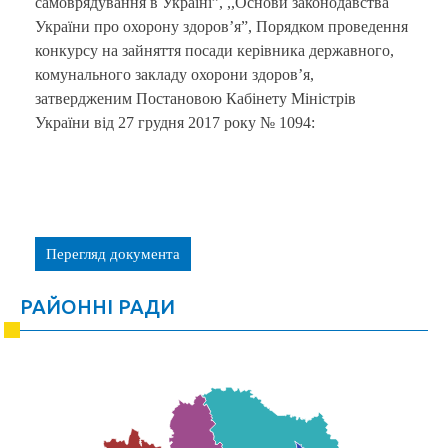
самоврядування в Україні”, ,,Основи законодавства
України про охорону здоров’я”, Порядком проведення
конкурсу на зайняття посади керівника державного,
комунального закладу охорони здоров’я,
затвердженим Постановою Кабінету Міністрів
України від 27 грудня 2017 року № 1094:
Перегляд документа
РАЙОННІ РАДИ