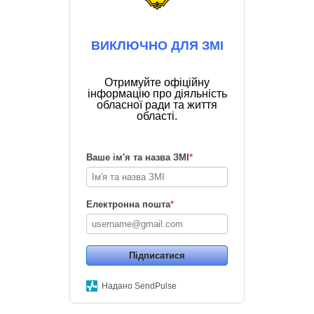
ВИКЛЮЧНО ДЛЯ ЗМІ
Отримуйте офіційну
інформацію про діяльність
обласної ради та життя
області.
Ваше ім'я та назва ЗМІ
*
Електронна пошта
*
Підписатися
Надано SendPulse