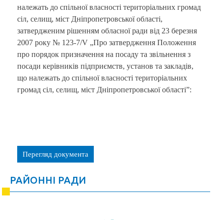
належать до спільної власності територіальних громад
сіл, селищ, міст Дніпропетровської області,
затвердженим рішенням обласної ради від 23 березня
2007 року № 123-7/V „Про затвердження Положення
про порядок призначення на посаду та звільнення з
посади керівників підприємств, установ та закладів,
що належать до спільної власності територіальних
громад сіл, селищ, міст Дніпропетровської області”:
Перегляд документа
РАЙОННІ РАДИ